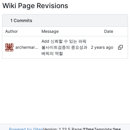
Wiki Page Revisions
1 Commits
Author
Message
Date
Add 신뢰할 수 있는 파워
archermarlow05
볼사이트검증의 중요성과
베픽의 역할
Powered by Gitea
Version: 1.23.5 Page:
22ms
Template:
1ms